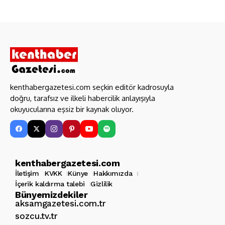
kenthabergazetesi.com seçkin editör kadrosuyla
doğru, tarafsız ve ilkeli habercilik anlayışıyla
okuyucularına eşsiz bir kaynak oluyor.
kenthabergazetesi.com
İletişim
KVKK
Künye
Hakkımızda
İçerik kaldırma talebi
Gizlilik
Bünyemizdekiler
aksamgazetesi.com.tr
sozcu.tv.tr