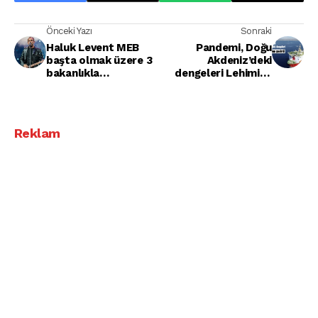
Önceki Yazı
Sonraki
Haluk Levent MEB
Pandemi, Doğu
başta olmak üzere 3
Akdeniz’deki
bakanlıkla
dengeleri Lehimize
görüşmeler yapmış!
çevirdi!
Reklam