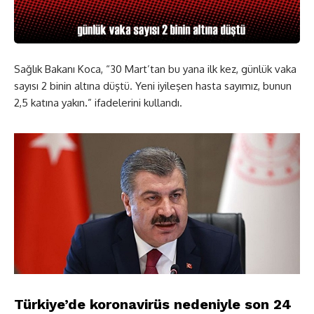
Sağlık Bakanı Koca, “30 Mart’tan bu yana ilk kez, günlük vaka
sayısı 2 binin altına düştü. Yeni iyileşen hasta sayımız, bunun
2,5 katına yakın
.
” ifadelerini kullandı.
Türkiye’de koronavirüs nedeniyle son 24