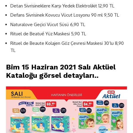
Detan Sivrisineklere Karşı Yedek Elektrolikit 12,90 TL
Defans Sivrisinek Kovucu Vücut Losyonu 90 ml 9,50 TL
Naturalove Geçici Vücut Süsü 6,90 TL
Rituel de Beatué Yüz Maskesi 5,90 TL
Rituel de Beaute Kolajen Göz Çevresi Maskesi 30’lu 8,90
TL
Bim 15 Haziran 2021 Salı Aktüel
Kataloğu görsel detayları..