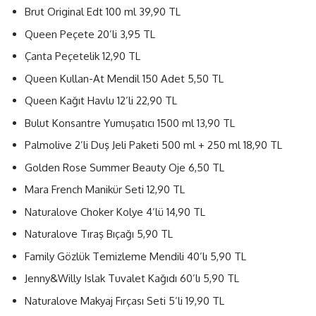
Brut Original Edt 100 ml 39,90 TL
Queen Peçete 20’li 3,95 TL
Çanta Peçetelik 12,90 TL
Queen Kullan-At Mendil 150 Adet 5,50 TL
Queen Kağıt Havlu 12’li 22,90 TL
Bulut Konsantre Yumuşatıcı 1500 ml 13,90 TL
Palmolive 2’li Duş Jeli Paketi 500 ml + 250 ml 18,90 TL
Golden Rose Summer Beauty Oje 6,50 TL
Mara French Manikür Seti 12,90 TL
Naturalove Choker Kolye 4’lü 14,90 TL
Naturalove Tıraş Bıçağı 5,90 TL
Family Gözlük Temizleme Mendili 40’lı 5,90 TL
Jenny&Willy Islak Tuvalet Kağıdı 60’lı 5,90 TL
Naturalove Makyaj Fırçası Seti 5’li 19,90 TL