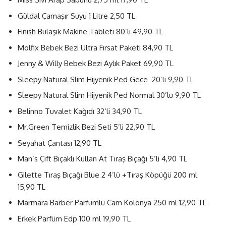
Güldal Çamaşır Suyu 1 Litre 2,50 TL
Finish Bulaşık Makine Tableti 80’li 49,90 TL
Molfix Bebek Bezi Ultra Fırsat Paketi 84,90 TL
Jenny & Willy Bebek Bezi Aylık Paket 69,90 TL
Sleepy Natural Slim Hijyenik Ped Gece 20’li 9,90 TL
Sleepy Natural Slim Hijyenik Ped Normal 30’lu 9,90 TL
Belinno Tuvalet Kağıdı 32’li 34,90 TL
Mr.Green Temizlik Bezi Seti 5’li 22,90 TL
Seyahat Çantası 12,90 TL
Man’s Çift Bıçaklı Kullan At Tıraş Bıçağı 5’li 4,90 TL
Gilette Tıraş Bıçağı Blue 2 4’lü +Tıraş Köpüğü 200 ml
15,90 TL
Marmara Barber Parfümlü Cam Kolonya 250 ml 12,90 TL
Erkek Parfüm Edp 100 ml 19,90 TL