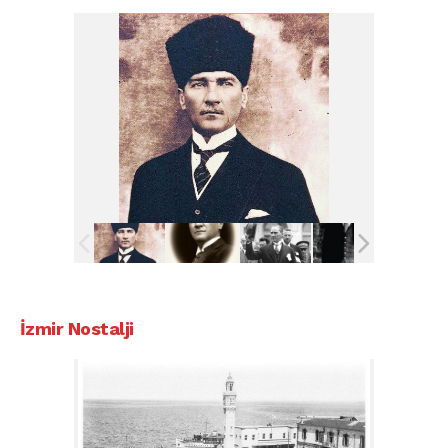
İzmir Nostalji