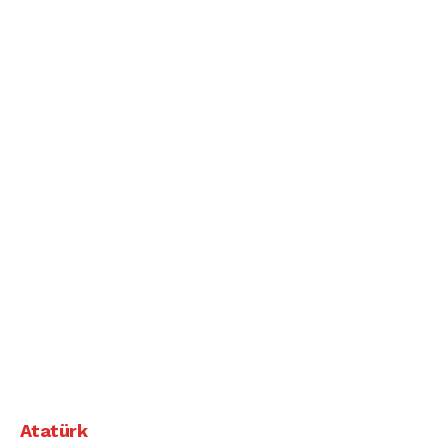
Atatürk