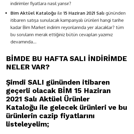
indirimler fiyatlara nasıl yansır?
Bim Aktüel Kataloğu
ile
15 Haziran 2021 Salı
gününden
itibaren satışa sunulacak kampanyalı ürünleri hangi tarihe
kadar Bim Market indirim reyonlarında yer alacaklar? tüm
bu soruların merak ettiğiniz bütün cevapları yazımız
devamında…
BİMDE BU HAFTA SALI İNDİRİMDE
NELER VAR?
Şimdi SALI gününden itibaren
geçerli olacak
BİM 15 Haziran
2021 Salı
Aktüel Ürünler
Kataloğu
ile gelecek ürünleri ve bu
ürünlerin cazip fiyatlarını
listeleyelim;