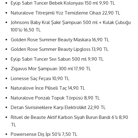
Eyüp Sabri Tuncer Bebek Kolonyası 150 ml 9,90 TL
Naturalove Titreşimli Yüz Temizleme Cihazı 22,90 TL
Johnsons Baby Kral Şakir Şampuan 500 ml + Kulak Çubuğu
100’lü 16,50 TL
Golden Rose Summer Beauty Maskara 16,90 TL
Golden Rose Summer Beauty Lipgloss 13,90 TL
Eyüp Sabri Tuncer Sıvı Sabun 500 ml 9,90 TL
Zigavus Mor Şampuan 300 ml 17,90 TL
Lionesse Saç Fırçası 10,90 TL
Naturalove İnce Piliseli Taç 14,90 TL
Naturalove Ponzalı Topuk Törpüsü 8,90 TL
Detan Sivrisineklere Karşı Elektrolikit 22,90 TL
Rituel de Beaute Aktif Karbon Siyah Burun Bandı 6’lı 8,90
TL
Powersense Diş İpi 50’li 7,50 TL