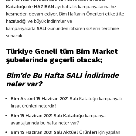
Kataloğu
ile
HAZİRAN
ayı haftalık kampanyalarına hız
kesmeden devam ediyor
.
Bim Haftanın Önerileri etiketi ile
hazırladığı ve büyük indirimler ve
kampanyalarla
SALI
Gününden itibaren sizlerin tercihine
sunacak
Türkiye Geneli tüm Bim Market
şubelerinde geçerli olacak;
Bim’de Bu Hafta SALI İndirimde
neler var?
Bim Aktüel 15 Haziran 2021 Salı
Kataloğu kampanyalı
fırsat ürünleri nelerdir?
Bim
15 Haziran 2021 Salı
Kataloğu
kampanya
avantajlarında bu hafta neler var?
Bim 15 Haziran 2021 Salı Aktüel Ürünleri
için yapılan