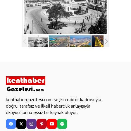
kenthabergazetesi.com seçkin editör kadrosuyla
doğru, tarafsız ve ilkeli habercilik anlayışıyla
okuyucularına eşsiz bir kaynak oluyor.