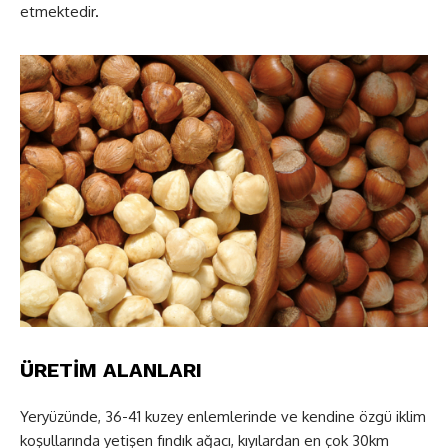
etmektedir
.
ÜRETİM ALANLARI
Yeryüzünde, 36-41 kuzey enlemlerinde ve kendine özgü iklim
koşullarında yetişen fındık ağacı, kıyılardan en çok 30km