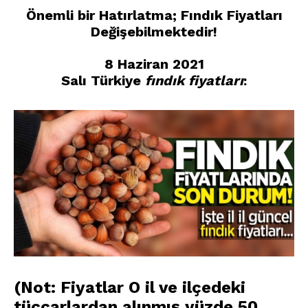
Önemli bir Hatırlatma
;
Fındık
Fiyatları
Değişebilmektedir
!
8 Haziran 2021
Salı
Türkiye
fındık
fiyatları
:
(Not: Fiyatlar O il ve ilçedeki
tüccarlardan alınmış yüzde 50