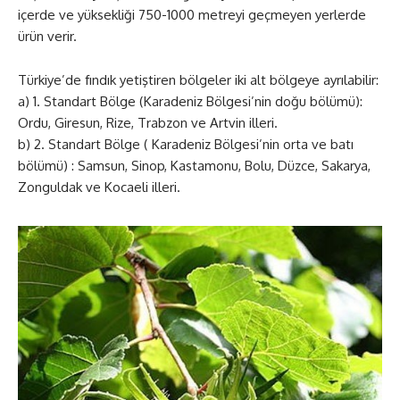
içerde ve yüksekliği 750-1000 metreyi geçmeyen yerlerde
ürün verir.
Türkiye’de fındık yetiştiren bölgeler iki alt bölgeye ayrılabilir:
a) 1. Standart Bölge (Karadeniz Bölgesi’nin doğu bölümü):
Ordu, Giresun, Rize, Trabzon ve Artvin illeri.
b) 2. Standart Bölge ( Karadeniz Bölgesi’nin orta ve batı
bölümü) : Samsun, Sinop, Kastamonu, Bolu, Düzce, Sakarya,
Zonguldak ve Kocaeli illeri.