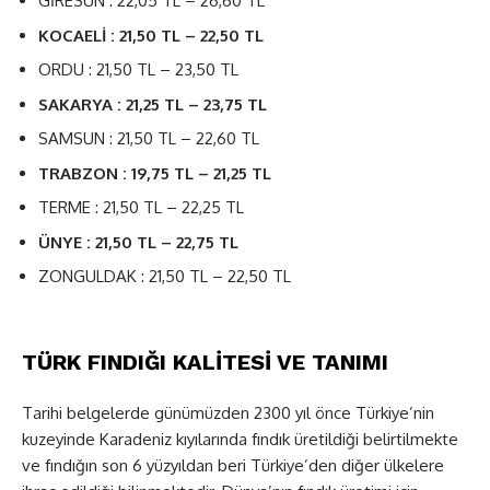
GİRESUN : 22,05 TL – 26,60 TL
KOCAELİ : 21,50 TL – 22,50 TL
ORDU : 21,50 TL – 23,50 TL
SAKARYA : 21,25 TL – 23,75 TL
SAMSUN : 21,50 TL – 22,60 TL
TRABZON : 19,75 TL – 21,25 TL
TERME : 21,50 TL – 22,25 TL
ÜNYE : 21,50 TL – 22,75 TL
ZONGULDAK : 21,50 TL – 22,50 TL
TÜRK FINDIĞI KALİTESİ VE TANIMI
Tarihi belgelerde günümüzden 2300 yıl önce Türkiye’nin
kuzeyinde Karadeniz kıyılarında fındık üretildiği belirtilmekte
ve fındığın son 6 yüzyıldan beri Türkiye’den diğer ülkelere