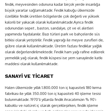
fındık, meyvesinden odununa kadar birçok yerde insanlığa
büyük yararlar sağlamaktadır. Fındık kabuğu ülkemizde
özellikle fındık üretilen bölgelerde çok değerli ve yüksek
kalorili bir yakacak olarak kullanılmaktadır.Ayrıca fındık
odunundan sepet , baston, sandalye, çit ve el aletleri
yapımında faydalanılır. Bazı türleri park ve bahçelerde süs
bitkisi olarak yetiştirilir. Fındık yaprağı ile meyve zurufleri de,
gübre olarak kullanılmaktadır. Üretim fazlası fındıklar yağlık
olarak değerlendirilmektedir
.
Fındık ham yağı rafine edilerek
yemeklik yağ olarak, fındık küspesi ise yem sanayiinde katkı
maddesi olarak kullanılmaktadır.
SANAYİ VE TİCARET
Halen ülkemizde yıllık 1.800.000 ton iç kapasiteli 180 kırma
fabrikası ile yıllık 350.000 ton iç kapasiteli 40 işleme tesisi
bulunmaktadır. 1970’li yıllarda fındık ihracatımızın % 90’ı
kabuklu ve natürel iç olarak gerçekleşirken, fındık işleme