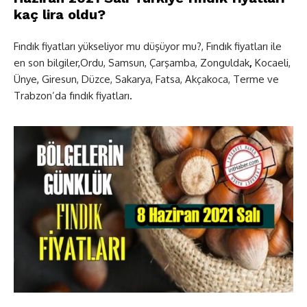
kaç lira oldu?
Fındık fiyatları yükseliyor mu düşüyor mu?, Fındık fiyatları ile
en son bilgiler
,
Ordu, Samsun, Çarşamba, Zonguldak
,
Kocaeli,
Ünye
,
Giresun, Düzce, Sakarya, Fatsa, Akçakoca, Terme ve
Trabzon’da fındık fiyatları
.