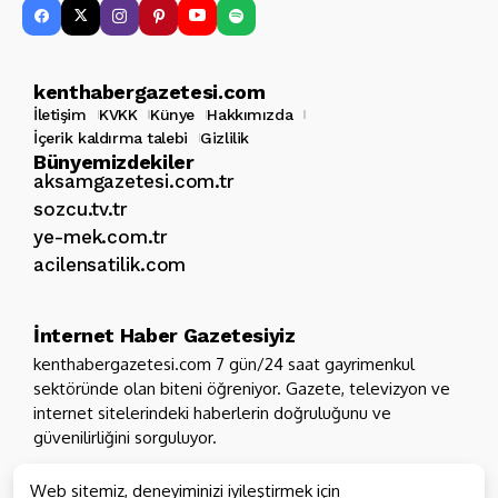
kenthabergazetesi.com
İletişim
KVKK
Künye
Hakkımızda
İçerik kaldırma talebi
Gizlilik
Bünyemizdekiler
aksamgazetesi.com.tr
sozcu.tv.tr
ye-mek.com.tr
acilensatilik.com
İnternet Haber Gazetesiyiz
kenthabergazetesi.com 7 gün/24 saat gayrimenkul
sektöründe olan biteni öğreniyor. Gazete, televizyon ve
internet sitelerindeki haberlerin doğruluğunu ve
güvenilirliğini sorguluyor.
Web sitemiz, deneyiminizi iyileştirmek için