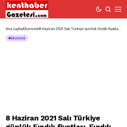
Ana sayfa
Ekonomi
8 Haziran 2021 Salı Türkiye günlük Fındık fiyatları,
Fındık bugüne nasıl başladı
Ekonomi
8 Haziran 2021 Salı Türkiye
günlük Fındık fiyatları, Fındık