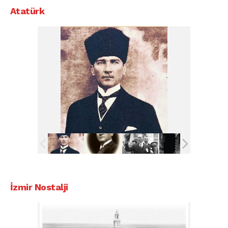
Atatürk
İzmir Nostalji