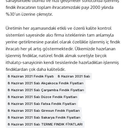
sanayisindeki olumlu ve hızlı gelişmeler sonucunda işlenmiş
fındık ihracatının toplam ihracatımızdaki payı 2000 yılında
%30’un üzerine çıkmıştır
.
Üretimin her aşamasındaki etkili ve özenli kalite kontrol
sistemleri sayesinde alıcı firma isteklerinin tam anlamıyla
yerine getirilmesine paralel olarak özellikle işlenmiş iç fındık
ihracatı her yıl artış göstermektedir. Ülkemizde hazırlanan
işlenmiş fındıklar, natürel fındık almak suretiyle birçok
ithalatçı-sanayicinin kendi tesislerinde hazırladıkları işlenmiş
fındıklardan çok daha kalitelidir
.
8 Haziran 2021 Fındık Fiyatı
8 Haziran 2021 Salı
8 Haziran 2021 Salı Akçakoca Fındık Fiyatları
8 Haziran 2021 Salı Çarşamba Fındık Fiyatları
8 Haziran 2021 Salı Düzce Fındık Fiyatları
8 Haziran 2021 Salı Fatsa Fındık Fiyatları
8 Haziran 2021 Salı Giresun Fındık Fiyatları
8 Haziran 2021 Salı Sakarya Fındık Fiyatları
8 Haziran 2021 Salı TERME FINDIK FİYATLARI