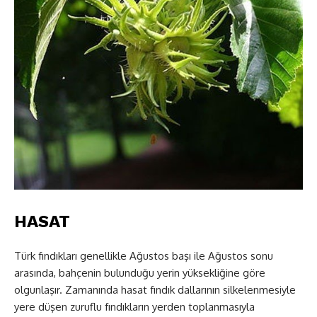
HASAT
Türk fındıkları genellikle Ağustos başı ile Ağustos sonu
arasında, bahçenin bulunduğu yerin yüksekliğine göre
olgunlaşır. Zamanında hasat fındık dallarının silkelenmesiyle
yere düşen zuruflu fındıkların yerden toplanmasıyla