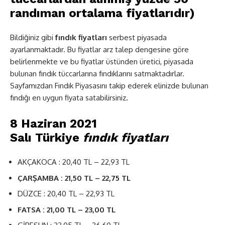
randıman ortalama fiyatlarıdır)
Bildiğiniz gibi
fındık fiyatları
serbest piyasada
ayarlanmaktadır. Bu fiyatlar arz talep dengesine göre
belirlenmekte ve bu fiyatlar üstünden üretici, piyasada
bulunan fındık tüccarlarına fındıklarını satmaktadırlar.
Sayfamızdan Fındık Piyasasını takip ederek elinizde bulunan
fındığı en uygun fiyata satabilirsiniz
.
8 Haziran 2021
Salı
Türkiye
fındık
fiyatları
AKÇAKOCA : 20,40 TL – 22,93 TL
ÇARŞAMBA : 21,50 TL – 22,75 TL
DÜZCE : 20,40 TL – 22,93 TL
FATSA : 21,00 TL – 23,00 TL