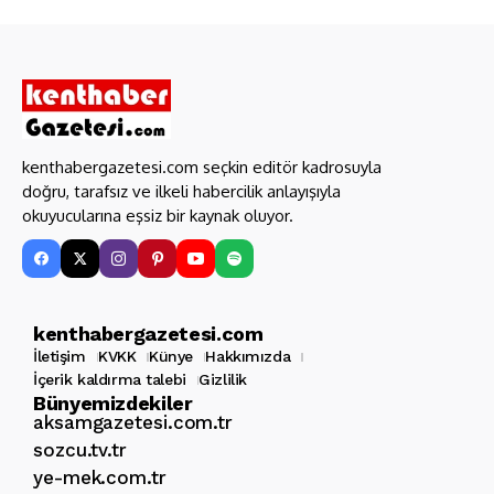
kenthabergazetesi.com seçkin editör kadrosuyla
doğru, tarafsız ve ilkeli habercilik anlayışıyla
okuyucularına eşsiz bir kaynak oluyor.
kenthabergazetesi.com
İletişim
KVKK
Künye
Hakkımızda
İçerik kaldırma talebi
Gizlilik
Bünyemizdekiler
aksamgazetesi.com.tr
sozcu.tv.tr
ye-mek.com.tr