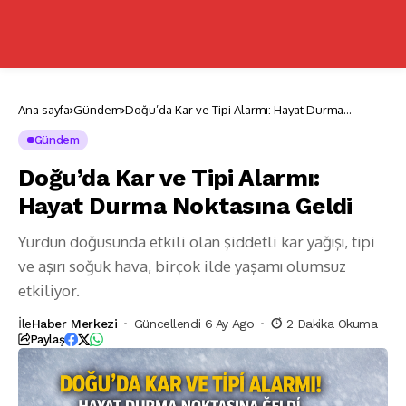
Ana sayfa
Gündem
Doğu’da Kar ve Tipi Alarmı: Hayat Durma
Noktasına Geldi
Gündem
Doğu’da Kar ve Tipi Alarmı:
Hayat Durma Noktasına Geldi
Yurdun doğusunda etkili olan şiddetli kar yağışı, tipi
ve aşırı soğuk hava, birçok ilde yaşamı olumsuz
etkiliyor.
İle
Haber Merkezi
Güncellendi 6 Ay Ago
2 Dakika Okuma
Paylaş