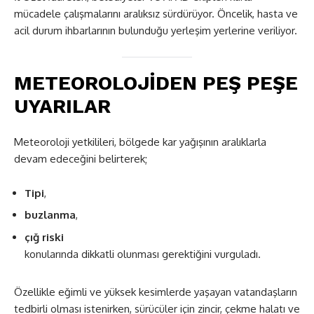
mücadele çalışmalarını aralıksız sürdürüyor. Öncelik, hasta ve
acil durum ihbarlarının bulunduğu yerleşim yerlerine veriliyor.
METEOROLOJİDEN PEŞ PEŞE
UYARILAR
Meteoroloji yetkilileri, bölgede kar yağışının aralıklarla
devam edeceğini belirterek;
Tipi
,
buzlanma
,
çığ riski
konularında dikkatli olunması gerektiğini vurguladı.
Özellikle eğimli ve yüksek kesimlerde yaşayan vatandaşların
tedbirli olması istenirken, sürücüler için zincir, çekme halatı ve