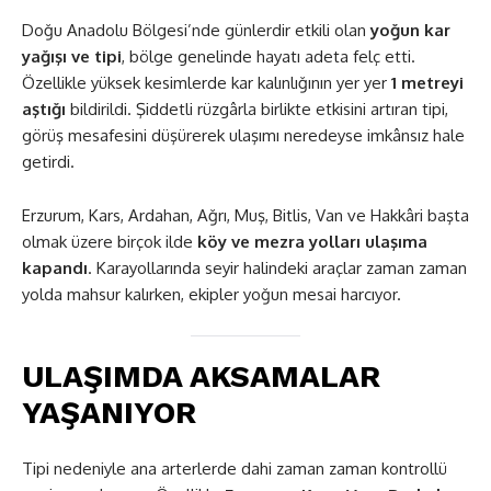
Doğu Anadolu Bölgesi’nde günlerdir etkili olan
yoğun kar
yağışı ve tipi
, bölge genelinde hayatı adeta felç etti.
Özellikle yüksek kesimlerde kar kalınlığının yer yer
1 metreyi
aştığı
bildirildi. Şiddetli rüzgârla birlikte etkisini artıran tipi,
görüş mesafesini düşürerek ulaşımı neredeyse imkânsız hale
getirdi.
Erzurum, Kars, Ardahan, Ağrı, Muş, Bitlis, Van ve Hakkâri başta
olmak üzere birçok ilde
köy ve mezra yolları ulaşıma
kapandı
. Karayollarında seyir halindeki araçlar zaman zaman
yolda mahsur kalırken, ekipler yoğun mesai harcıyor.
ULAŞIMDA AKSAMALAR
YAŞANIYOR
Tipi nedeniyle ana arterlerde dahi zaman zaman kontrollü