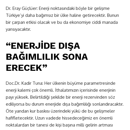
Dr. Eray Güçlüer: Enerji noktasındaki böyle bir gelişme
Türkiye’yi daha bağımsız bir ülke haline getirecektir. Bunun
bir çarpan etkisi olacak ve bu da ekonomiye ciddi manada
yansıyacaktır.
“ENERJİDE DIŞA
BAĞIMLILIK SONA
ERECEK”
Doc.Dr. Kadir Tuna: Her ülkenin büyüme parametresinde
enerji kalemi çok önemli. İthalatımızın içerisinde enerjinin
payı yüksek. Belirtildiği şekilde bir enerji rezervinden söz
ediliyorsa bu durum enerjide dışa bağımlılığı sonlandıracaktır.
Öte yandan kur baskısı üzerindeki yükü de bu gelişmeler
hafifletecektir. Uzun vadede hissedeceğimiz en önemli
noktalardan bir tanesi de kişi başına milli gelirin artması