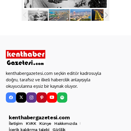
kenthabergazetesi.com seçkin editör kadrosuyla
doğru, tarafsız ve ilkeli habercilik anlayışıyla
okuyucularına eşsiz bir kaynak oluyor.
kenthabergazetesi.com
İletişim
KVKK
Künye
Hakkımızda
İçerik kaldırma talebi
Gizlilik