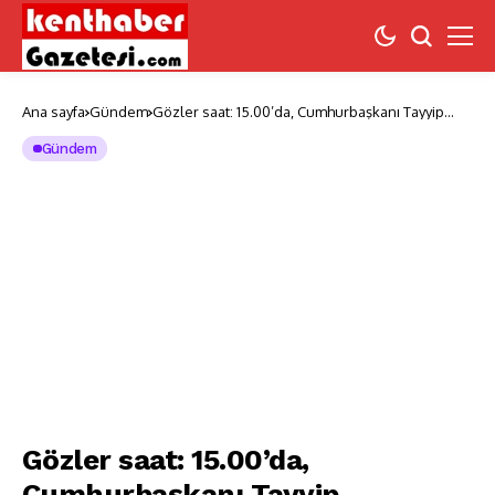
Ana sayfa
Gündem
Gözler saat: 15.00’da, Cumhurbaşkanı Tayyip
Erdoğan’ın merak uyandıran açıklaması! Ne?
Gündem
Gözler saat: 15.00’da,
Cumhurbaşkanı Tayyip