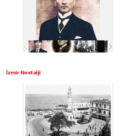
İzmir Nostalji