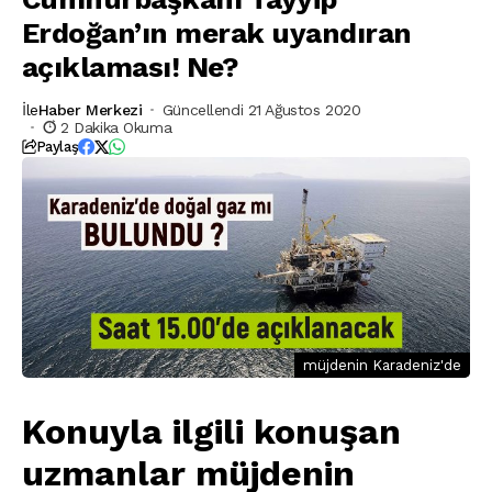
Erdoğan’ın merak uyandıran
açıklaması! Ne?
İle
Haber Merkezi
Güncellendi 21 Ağustos 2020
2 Dakika Okuma
Paylaş
müjdenin Karadeniz'de
Konuyla ilgili konuşan
uzmanlar müjdenin