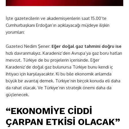
İşte gazetecilerin ve akademisyenlerin saat 15.00’te
Cumhurbaşkanı Erdoğan’ın açıklayacağı müjdeye ilişkin
yorumları:
Gazeteci Nedim Şener:
Eğer doğal gaz tahmini doğru ise
hızlı davranmalıyız. Karadeniz’den Avrupa’ya gaz boru hatları
mevcut. Türkiye de bu projelerin içerisinde. Eğer
Karadeniz’de doğal gaz bulunursa Türkiye bunu kendi iç
ihtiyacı için karşılayacaktır. Ki bu bile ekonomik anlamda
büyük bir avantaj demek. Türkiye’nin birçok konuda eli daha
da rahat olacak. Ve Türkiye’nin stratejik önemi daha da
güçlenecek.
“EKONOMİYE CİDDİ
ÇARPAN ETKİSİ OLACAK”