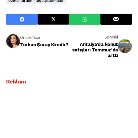
Uzmanlardan Flaş Açıklamalar
Sonraki
Önceki Yazı
Antalya'da konut
Türkan Şoray Kimdir?
satışları Temmuz'da
arttı
Reklam