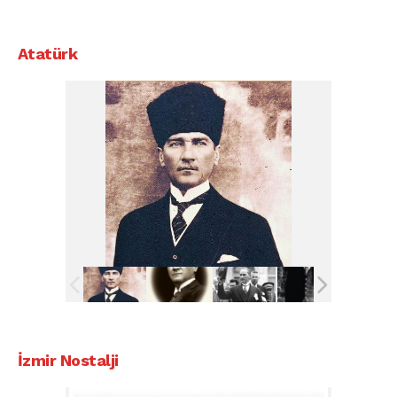
Atatürk
İzmir Nostalji