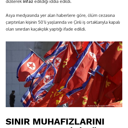
dizilerek
infaz
edildiği iddia edildi
.
Asya medyasında yer alan haberlere göre, ölüm cezasına
çarptırılan kişinin 50’li yaşlarında ve Çinli iş ortaklarıyla kapalı
olan sınırdan kaçakçılık yaptığı ifade edildi.
SINIR MUHAFIZLARINI