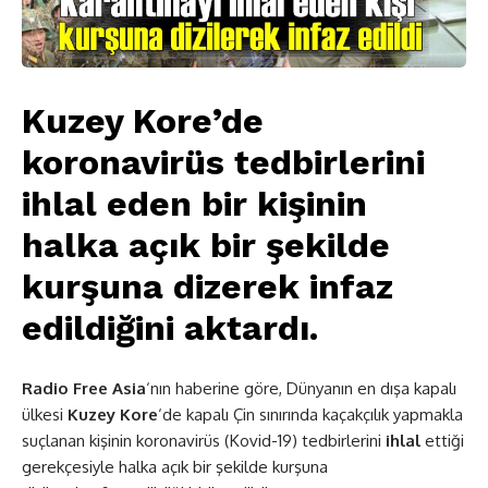
Kuzey Kore’de
koronavirüs tedbirlerini
ihlal eden bir kişinin
halka açık bir şekilde
kurşuna dizerek infaz
edildiğini aktardı.
Radio Free Asia
‘nın haberine göre, Dünyanın en dışa kapalı
ülkesi
Kuzey Kore
‘de kapalı Çin sınırında kaçakçılık yapmakla
suçlanan kişinin koronavirüs (Kovid-19) tedbirlerini
ihlal
ettiği
gerekçesiyle halka açık bir şekilde kurşuna