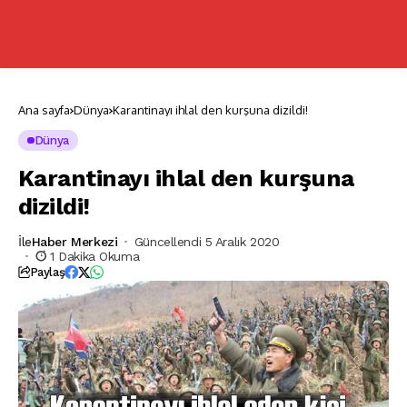
Ana sayfa
Dünya
Karantinayı ihlal den kurşuna dizildi!
Dünya
Karantinayı ihlal den kurşuna
dizildi!
İle
Haber Merkezi
Güncellendi 5 Aralık 2020
1 Dakika Okuma
Paylaş