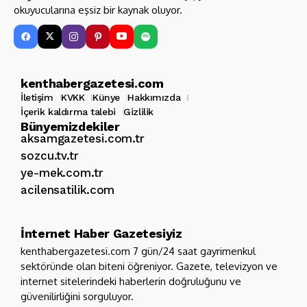
okuyucularına eşsiz bir kaynak oluyor.
kenthabergazetesi.com
İletişim
KVKK
Künye
Hakkımızda
İçerik kaldırma talebi
Gizlilik
Bünyemizdekiler
aksamgazetesi.com.tr
sozcu.tv.tr
ye-mek.com.tr
acilensatilik.com
İnternet Haber Gazetesiyiz
kenthabergazetesi.com 7 gün/24 saat gayrimenkul
sektöründe olan biteni öğreniyor. Gazete, televizyon ve
internet sitelerindeki haberlerin doğruluğunu ve
güvenilirliğini sorguluyor.