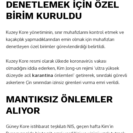
DENETLEMEK İÇİN ÖZEL
BİRİM KURULDU
Kuzey Kore yönetiminin, sınır muhafızlarını kontrol etmek ve
kaçakçılık yapmadıklarından emin olmak için muhafızları
denetleyen özel birimler görevlendirdiği belirtildi.
Kuzey Kore resmi olarak ülkede koronavirüs vakası
olmadığını iddia ederken, Kim Jong-un rejimi ‘ultra yüksek
düzeyde acil
karantina
önlemleri’ getirerek, sınırdaki görevli
askerlere Çin sınırından izinsiz girenleri vurma emri verildi.
MANTIKSIZ ÖNLEMLER
ALIYOR
Güney Kore istihbarat teşkilatı NIS, geçen hafta Kim’in