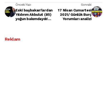
Önceki Yazı
Sonraki
Eski başbakan'lardan
17 Nisan Cumartesi
Yıldırım Akbulut (85)
2021/ Günlük Burç
yoğun bakımdaydı!
Yorumları analizi
hayatını kaybetti!
Reklam