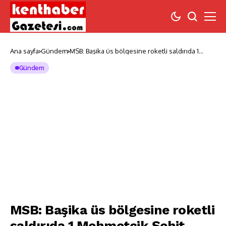
Ana sayfa
Gündem
MSB: Başika üs bölgesine roketli saldırıda 1
Mehmetcik Şehit oldu!
Gündem
MSB: Başika üs bölgesine roketli
saldırıda 1 Mehmetcik Şehit