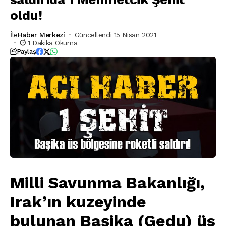
oldu!
İle
Haber Merkezi
Güncellendi 15 Nisan 2021
1 Dakika Okuma
Paylaş
Milli Savunma Bakanlığı,
Irak’ın kuzeyinde
bulunan Başika (Gedu) üs