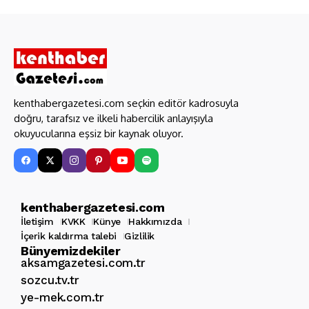
kenthabergazetesi.com seçkin editör kadrosuyla
doğru, tarafsız ve ilkeli habercilik anlayışıyla
okuyucularına eşsiz bir kaynak oluyor.
kenthabergazetesi.com
İletişim
KVKK
Künye
Hakkımızda
İçerik kaldırma talebi
Gizlilik
Bünyemizdekiler
aksamgazetesi.com.tr
sozcu.tv.tr
ye-mek.com.tr