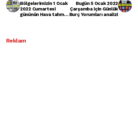
Bölgelerimizin 1 Ocak
Bugün 5 Ocak 2022
2022 Cumartesi
Çarşamba için Günlük
gününün Hava tahmin
Burç Yorumları analizi
Raporu paylaşıldı
Reklam