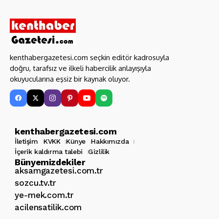
kenthabergazetesi.com seçkin editör kadrosuyla
doğru, tarafsız ve ilkeli habercilik anlayışıyla
okuyucularına eşsiz bir kaynak oluyor.
kenthabergazetesi.com
İletişim
KVKK
Künye
Hakkımızda
İçerik kaldırma talebi
Gizlilik
Bünyemizdekiler
aksamgazetesi.com.tr
sozcu.tv.tr
ye-mek.com.tr
acilensatilik.com