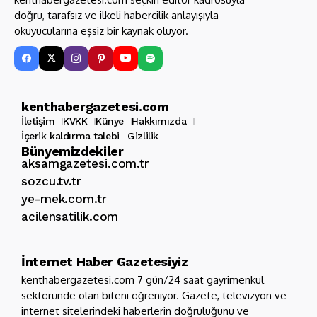
doğru, tarafsız ve ilkeli habercilik anlayışıyla
okuyucularına eşsiz bir kaynak oluyor.
kenthabergazetesi.com
İletişim
KVKK
Künye
Hakkımızda
İçerik kaldırma talebi
Gizlilik
Bünyemizdekiler
aksamgazetesi.com.tr
sozcu.tv.tr
ye-mek.com.tr
acilensatilik.com
İnternet Haber Gazetesiyiz
kenthabergazetesi.com 7 gün/24 saat gayrimenkul
sektöründe olan biteni öğreniyor. Gazete, televizyon ve
internet sitelerindeki haberlerin doğruluğunu ve