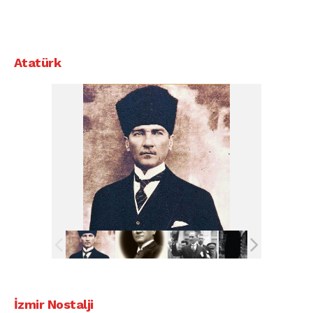
Atatürk
İzmir Nostalji