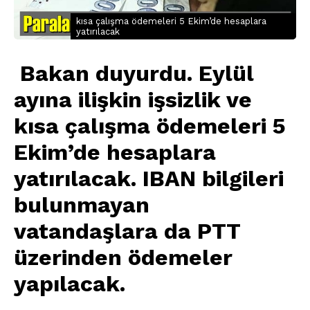
kısa çalışma ödemeleri 5 Ekim’de hesaplara
yatırılacak
Bakan duyurdu. Eylül
ayına ilişkin işsizlik ve
kısa çalışma ödemeleri 5
Ekim’de hesaplara
yatırılacak. IBAN bilgileri
bulunmayan
vatandaşlara da PTT
üzerinden ödemeler
yapılacak
.