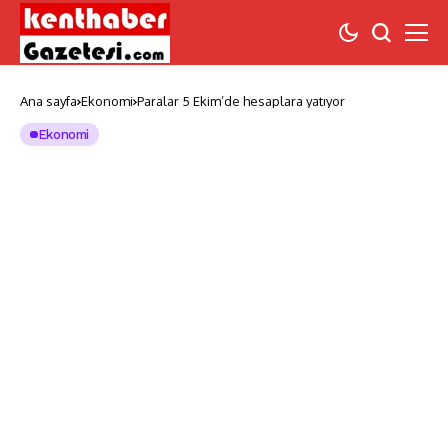
Ana sayfa
Ekonomi
Paralar 5 Ekim’de hesaplara yatıyor
Ekonomi