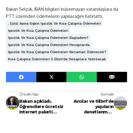
Bakan Selçuk, IBAN bilgileri bulunmayan vatandaşlara da
PTT üzerinden ödemelerin yapılacağını hatırlattı.
. Eylül Ayına Ilişkin Işsizlik Ve Kısa Çalışma Ödemeleri
Işsizlik Ve Kısa Çalışma Ödemeleri
Işsizlik Ve Kısa Çalışma Ödemeleri Başladımı?
Işsizlik Ve Kısa Çalışma Ödemeleri Hesaplarda
Işsizlik Ve Kısa Çalışma Ödemeleri Nezaman Ödenecek?
Kısa Çalışma Ödemeleri 5 Ekim’de Hesaplara Yatırılacak
Önceki Yazı
Sonraki
Bakan açıkladı,
Avcılar ve Silivri'de
Öğrencilere ücretsiz
yapıların
internet paketi
denetlenmesi
verilmeye devam
başlıyor.
edilecek!