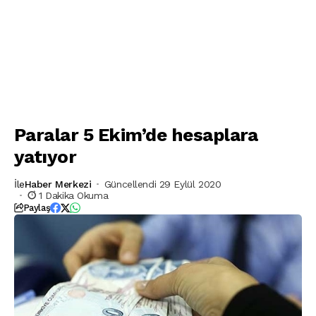
Paralar 5 Ekim’de hesaplara
yatıyor
İle
Haber Merkezi
Güncellendi 29 Eylül 2020
1 Dakika Okuma
Paylaş