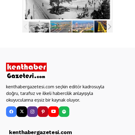
kenthabergazetesi.com seçkin editör kadrosuyla
doğru, tarafsız ve ilkeli habercilik anlayışıyla
okuyucularına eşsiz bir kaynak oluyor.
kenthabergazetesi.com