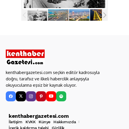
kenthabergazetesi.com seçkin editör kadrosuyla
doğru, tarafsız ve ilkeli habercilik anlayışıyla
okuyucularına eşsiz bir kaynak oluyor.
kenthabergazetesi.com
İletişim
KVKK
Künye
Hakkımızda
İçerik kaldırma talebi
Gizlilik