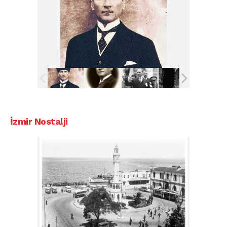
İzmir Nostalji