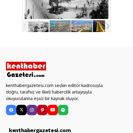
kenthabergazetesi.com seçkin editör kadrosuyla
doğru, tarafsız ve ilkeli habercilik anlayışıyla
okuyucularına eşsiz bir kaynak oluyor.
kenthabergazetesi.com