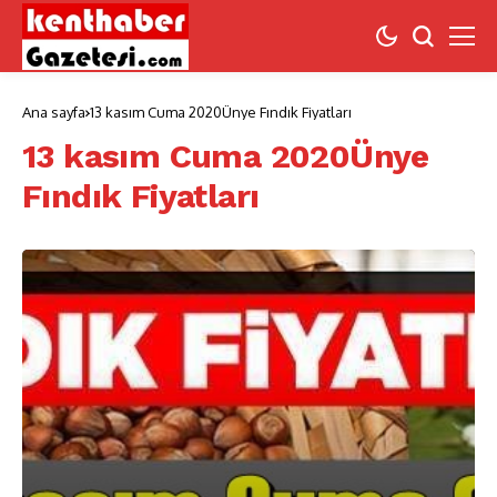
Ana sayfa
13 kasım Cuma 2020Ünye Fındık Fiyatları
13 kasım Cuma 2020Ünye
Fındık Fiyatları