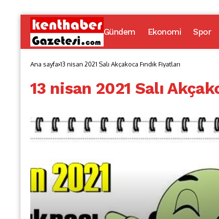
Gündem
Ekonomi
Spor
Ana sayfa
13 nisan 2021 Salı Akçakoca Fındık Fiyatları
13 nisan 2021 Salı Akçako