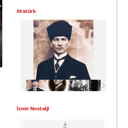
Atatürk
İzmir Nostalji