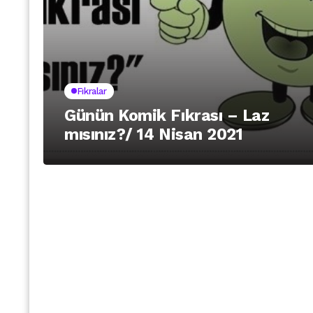
Fıkralar
Günün Komik Fıkrası – Laz
mısınız?/ 14 Nisan 2021