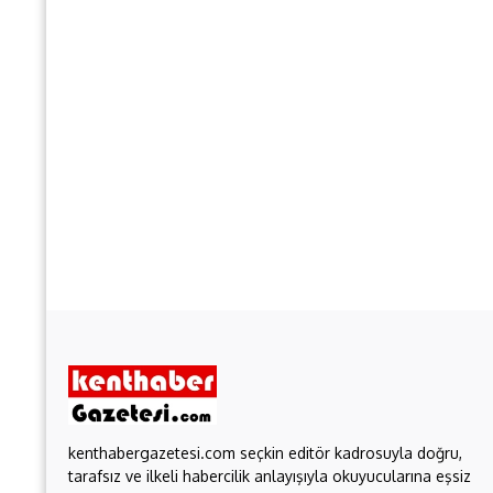
kenthabergazetesi.com seçkin editör kadrosuyla doğru,
tarafsız ve ilkeli habercilik anlayışıyla okuyucularına eşsiz