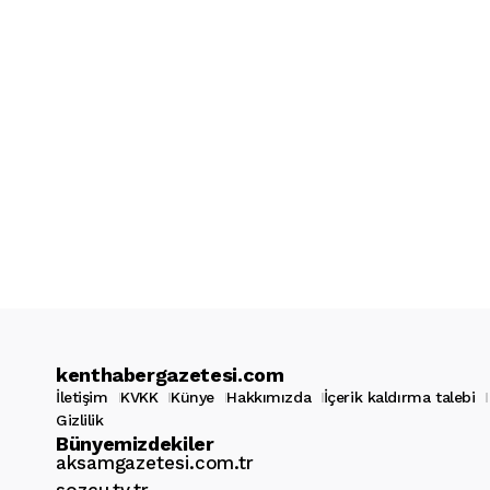
kenthabergazetesi.com
İletişim
KVKK
Künye
Hakkımızda
İçerik kaldırma talebi
Gizlilik
Bünyemizdekiler
aksamgazetesi.com.tr