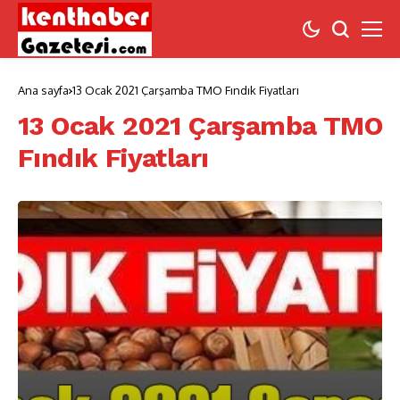
Ana sayfa
13 Ocak 2021 Çarşamba TMO Fındık Fiyatları
13 Ocak 2021 Çarşamba TMO
Fındık Fiyatları