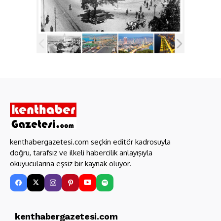
kenthabergazetesi.com seçkin editör kadrosuyla
doğru, tarafsız ve ilkeli habercilik anlayışıyla
okuyucularına eşsiz bir kaynak oluyor.
kenthabergazetesi.com