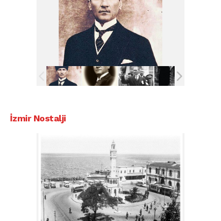
İzmir Nostalji