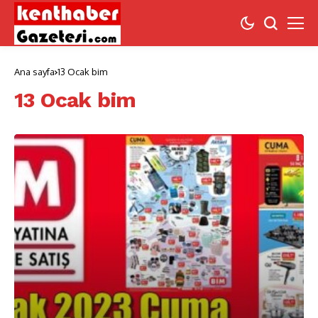
Ana sayfa
13 Ocak bim
13 Ocak bim