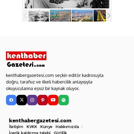
kenthabergazetesi.com seçkin editör kadrosuyla
doğru, tarafsız ve ilkeli habercilik anlayışıyla
okuyucularına eşsiz bir kaynak oluyor.
kenthabergazetesi.com
İletişim
KVKK
Künye
Hakkımızda
İçerik kaldırma talebi
Gizlilik