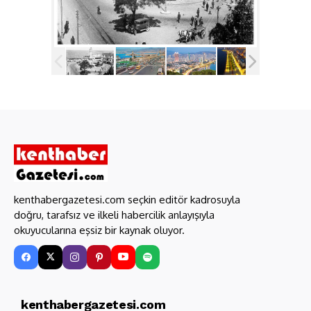
kenthabergazetesi.com seçkin editör kadrosuyla
doğru, tarafsız ve ilkeli habercilik anlayışıyla
okuyucularına eşsiz bir kaynak oluyor.
kenthabergazetesi.com