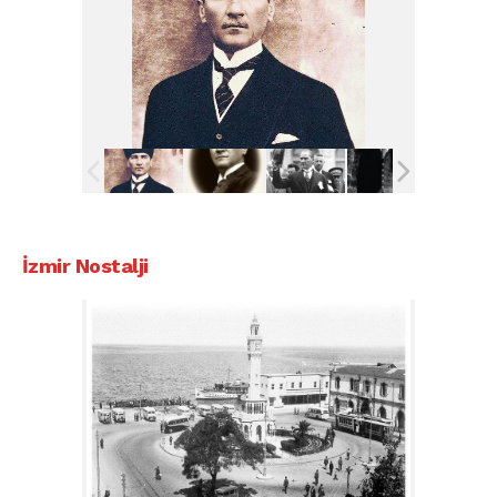
İzmir Nostalji