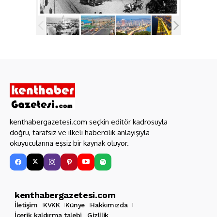
kenthabergazetesi.com seçkin editör kadrosuyla
doğru, tarafsız ve ilkeli habercilik anlayışıyla
okuyucularına eşsiz bir kaynak oluyor.
kenthabergazetesi.com
İletişim
KVKK
Künye
Hakkımızda
İçerik kaldırma talebi
Gizlilik