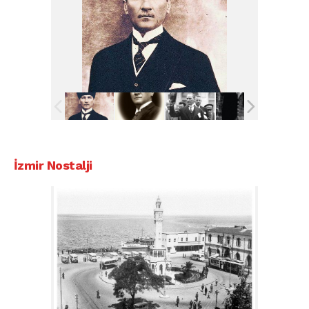
İzmir Nostalji