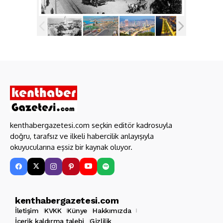
kenthabergazetesi.com seçkin editör kadrosuyla
doğru, tarafsız ve ilkeli habercilik anlayışıyla
okuyucularına eşsiz bir kaynak oluyor.
kenthabergazetesi.com
İletişim
KVKK
Künye
Hakkımızda
İçerik kaldırma talebi
Gizlilik