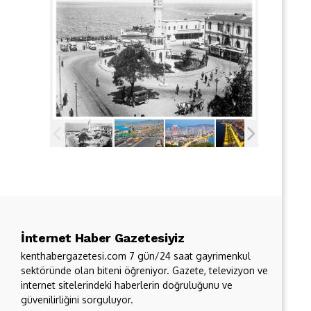
İnternet Haber Gazetesiyiz
kenthabergazetesi.com 7 gün/24 saat gayrimenkul
sektöründe olan biteni öğreniyor. Gazete, televizyon ve
internet sitelerindeki haberlerin doğruluğunu ve
güvenilirliğini sorguluyor.