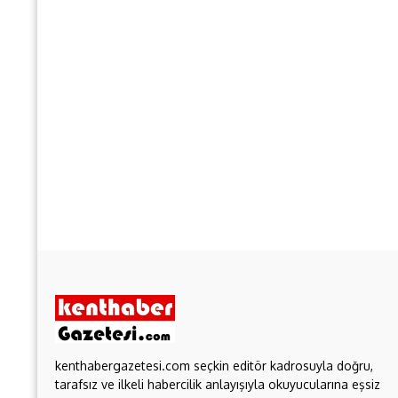
kenthabergazetesi.com seçkin editör kadrosuyla doğru,
tarafsız ve ilkeli habercilik anlayışıyla okuyucularına eşsiz