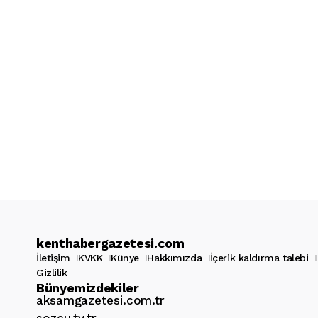
kenthabergazetesi.com
İletişim
KVKK
Künye
Hakkımızda
İçerik kaldırma talebi
Gizlilik
Bünyemizdekiler
aksamgazetesi.com.tr