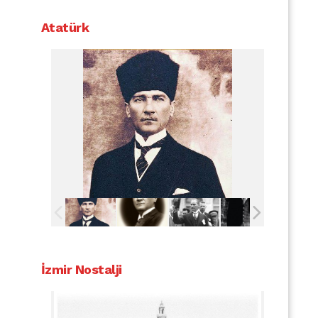
Atatürk
İzmir Nostalji