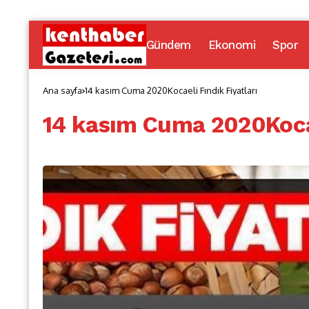
Gündem
Ekonomi
Spor
Ana sayfa
14 kasım Cuma 2020Kocaeli Fındık Fiyatları
14 kasım Cuma 2020Kocae