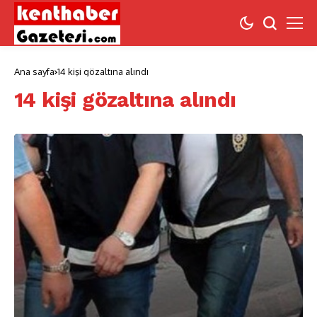
Ana sayfa
14 kişi gözaltına alındı
14 kişi gözaltına alındı