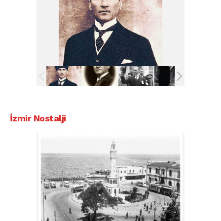
İzmir Nostalji