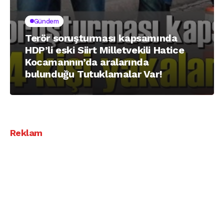
Gündem
Terör soruşturması kapsamında
HDP’li eski Siirt Milletvekili Hatice
Kocamannın’da aralarında
bulunduğu Tutuklamalar Var!
Reklam