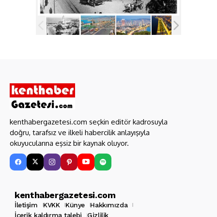
kenthabergazetesi.com seçkin editör kadrosuyla
doğru, tarafsız ve ilkeli habercilik anlayışıyla
okuyucularına eşsiz bir kaynak oluyor.
kenthabergazetesi.com
İletişim
KVKK
Künye
Hakkımızda
İçerik kaldırma talebi
Gizlilik