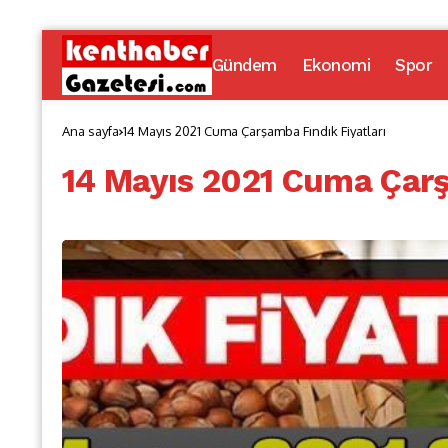
Gündem
Ekonomi
Spor
Ana sayfa
14 Mayıs 2021 Cuma Çarşamba Fındık Fiyatları
14 Mayıs 2021 Cuma Çarş