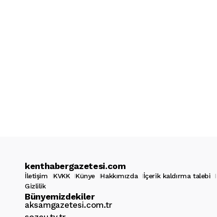
kenthabergazetesi.com
İletişim
KVKK
Künye
Hakkımızda
İçerik kaldırma talebi
Gizlilik
Bünyemizdekiler
aksamgazetesi.com.tr