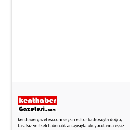
kenthabergazetesi.com seçkin editör kadrosuyla doğru,
tarafsız ve ilkeli habercilik anlayışıyla okuyucularına eşsiz