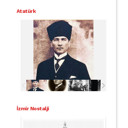
Atatürk
İzmir Nostalji