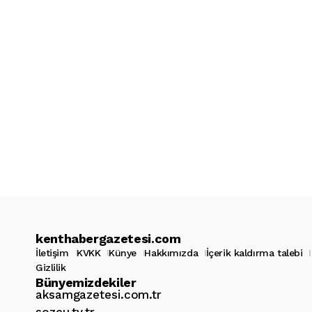
kenthabergazetesi.com
İletişim
KVKK
Künye
Hakkımızda
İçerik kaldırma talebi
Gizlilik
Bünyemizdekiler
aksamgazetesi.com.tr