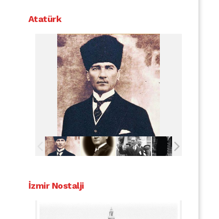
Atatürk
İzmir Nostalji