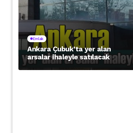
Emlak
Ankara Çubuk’ta yer alan
arsalar ihaleyle satılacak