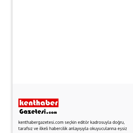
kenthabergazetesi.com seçkin editör kadrosuyla doğru,
tarafsız ve ilkeli habercilik anlayışıyla okuyucularına eşsiz