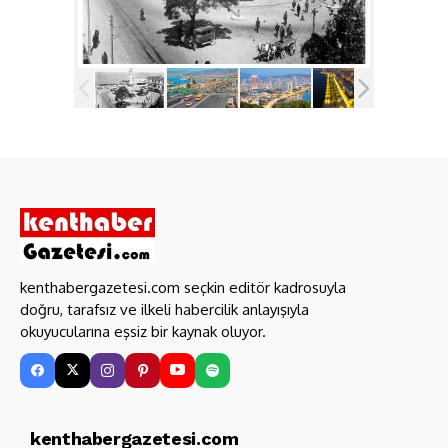
kenthabergazetesi.com seçkin editör kadrosuyla
doğru, tarafsız ve ilkeli habercilik anlayışıyla
okuyucularına eşsiz bir kaynak oluyor.
kenthabergazetesi.com