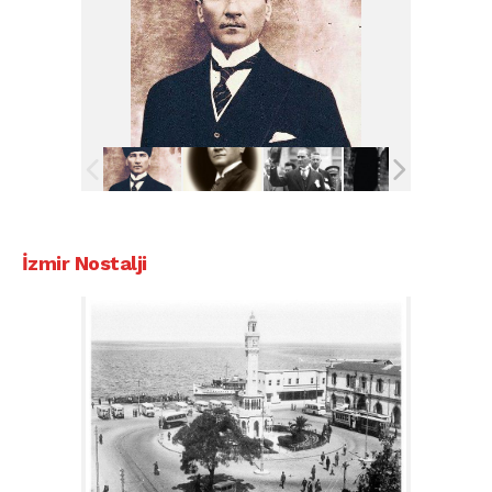
İzmir Nostalji