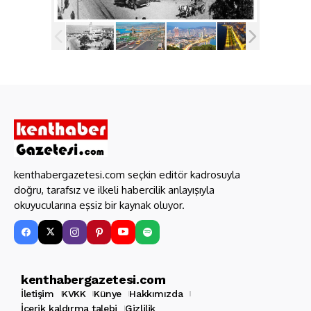
kenthabergazetesi.com seçkin editör kadrosuyla
doğru, tarafsız ve ilkeli habercilik anlayışıyla
okuyucularına eşsiz bir kaynak oluyor.
kenthabergazetesi.com
İletişim
KVKK
Künye
Hakkımızda
İçerik kaldırma talebi
Gizlilik