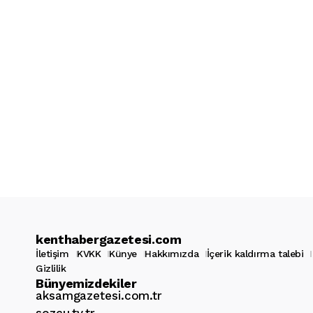
kenthabergazetesi.com
İletişim
KVKK
Künye
Hakkımızda
İçerik kaldırma talebi
Gizlilik
Bünyemizdekiler
aksamgazetesi.com.tr