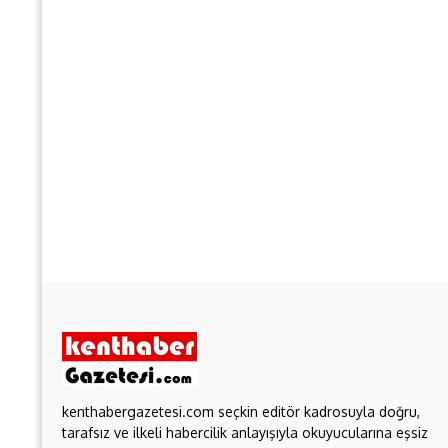
kenthabergazetesi.com seçkin editör kadrosuyla doğru,
tarafsız ve ilkeli habercilik anlayışıyla okuyucularına eşsiz