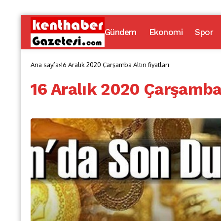
Gündem
Ekonomi
Spor
Ana sayfa
16 Aralık 2020 Çarşamba Altın fiyatları
16 Aralık 2020 Çarşamba 