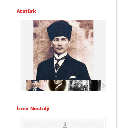
Atatürk
İzmir Nostalji