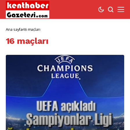
Ana sayfa
16 maçları
16 maçları