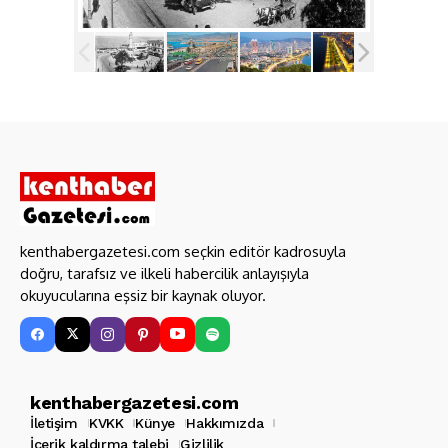
kenthabergazetesi.com seçkin editör kadrosuyla
doğru, tarafsız ve ilkeli habercilik anlayışıyla
okuyucularına eşsiz bir kaynak oluyor.
kenthabergazetesi.com
İletişim
KVKK
Künye
Hakkımızda
İçerik kaldırma talebi
Gizlilik