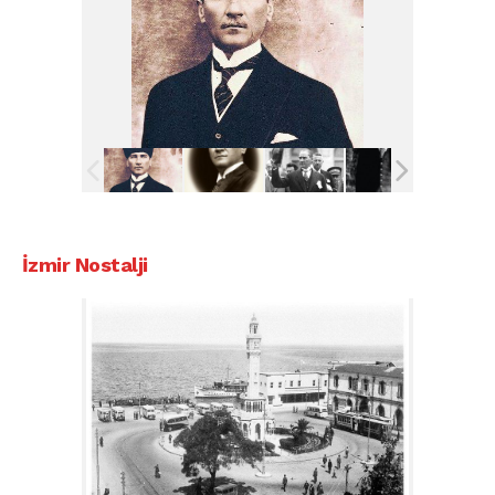
İzmir Nostalji