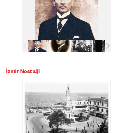
İzmir Nostalji