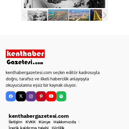
kenthabergazetesi.com seçkin editör kadrosuyla
doğru, tarafsız ve ilkeli habercilik anlayışıyla
okuyucularına eşsiz bir kaynak oluyor.
kenthabergazetesi.com
İletişim
KVKK
Künye
Hakkımızda
İçerik kaldırma talebi
Gizlilik