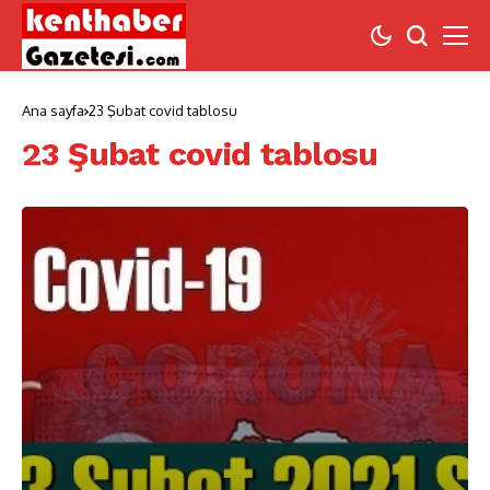
Ana sayfa
23 Şubat covid tablosu
23 Şubat covid tablosu