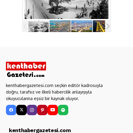
kenthabergazetesi.com seçkin editör kadrosuyla
doğru, tarafsız ve ilkeli habercilik anlayışıyla
okuyucularına eşsiz bir kaynak oluyor.
kenthabergazetesi.com