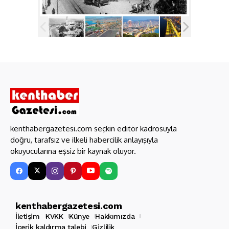
kenthabergazetesi.com seçkin editör kadrosuyla
doğru, tarafsız ve ilkeli habercilik anlayışıyla
okuyucularına eşsiz bir kaynak oluyor.
kenthabergazetesi.com
İletişim
KVKK
Künye
Hakkımızda
İçerik kaldırma talebi
Gizlilik