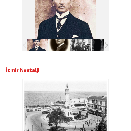
İzmir Nostalji