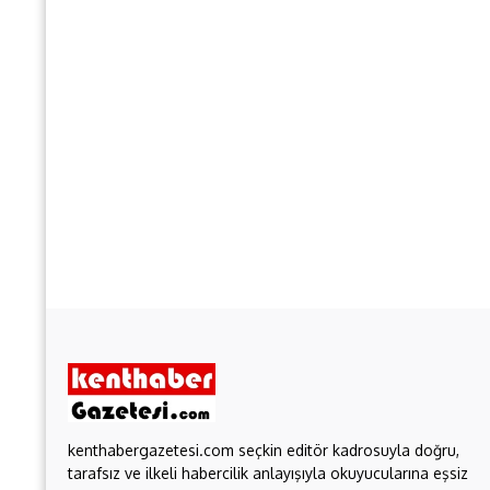
kenthabergazetesi.com seçkin editör kadrosuyla doğru,
tarafsız ve ilkeli habercilik anlayışıyla okuyucularına eşsiz