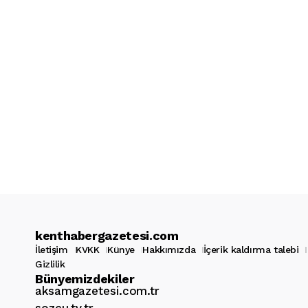
kenthabergazetesi.com
İletişim
KVKK
Künye
Hakkımızda
İçerik kaldırma talebi
Gizlilik
Bünyemizdekiler
aksamgazetesi.com.tr