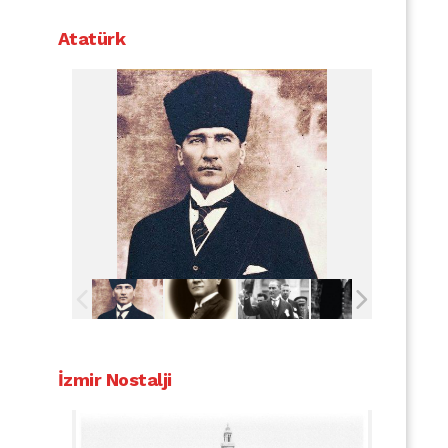
Atatürk
İzmir Nostalji