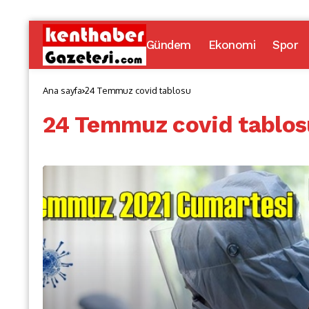
Gündem
Ekonomi
Spor
Ana sayfa
24 Temmuz covid tablosu
24 Temmuz covid tablos