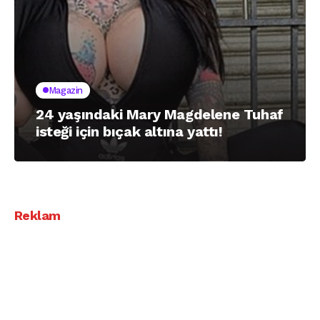
Magazin
24 yaşındaki Mary Magdelene Tuhaf
isteği için bıçak altına yattı!
Reklam