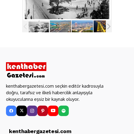
kenthabergazetesi.com seçkin editör kadrosuyla
doğru, tarafsız ve ilkeli habercilik anlayışıyla
okuyucularına eşsiz bir kaynak oluyor.
kenthabergazetesi.com