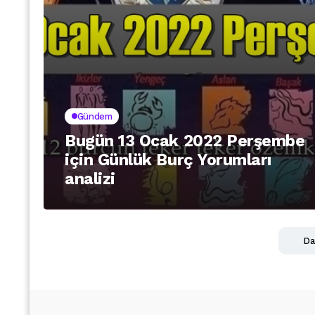
Gündem
Bugün 13 Ocak 2022 Perşembe
için Günlük Burç Yorumları
analizi
Da