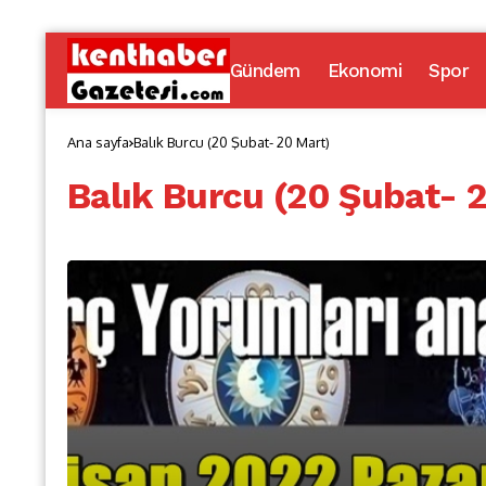
Gündem
Ekonomi
Spor
Ana sayfa
Balık Burcu (20 Şubat- 20 Mart)
Balık Burcu (20 Şubat- 