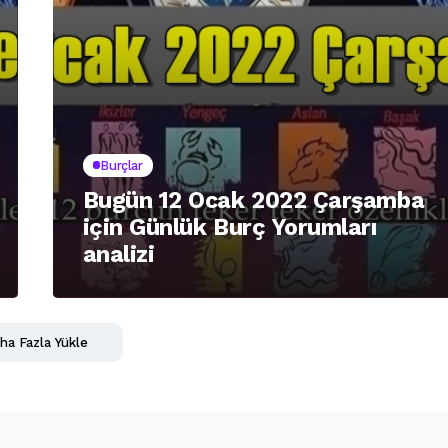
Burçlar
Bugün 12 Ocak 2022 Çarşamba
için Günlük Burç Yorumları
analizi
ha Fazla Yükle