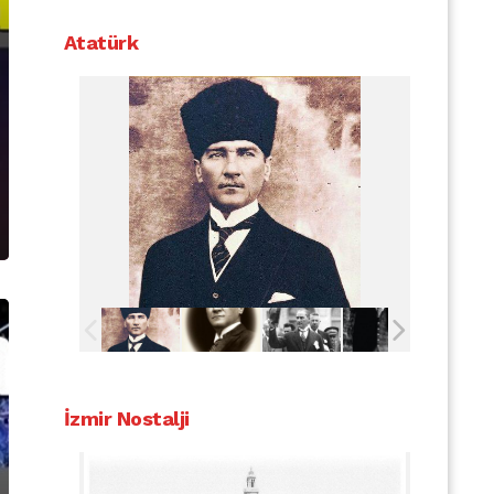
Atatürk
İzmir Nostalji