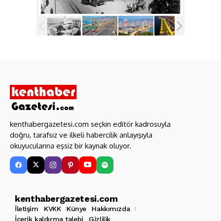
kenthabergazetesi.com seçkin editör kadrosuyla
doğru, tarafsız ve ilkeli habercilik anlayışıyla
okuyucularına eşsiz bir kaynak oluyor.
kenthabergazetesi.com
İletişim
KVKK
Künye
Hakkımızda
İçerik kaldırma talebi
Gizlilik