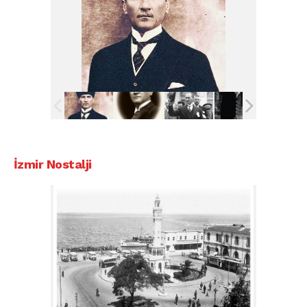
İzmir Nostalji