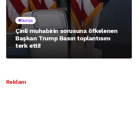
Dünya
Çinli muhabirin sorusuna öfkelenen
Başkan Trump Basın toplantısını
terk etti!
Reklam