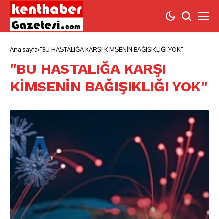
Ana sayfa
"BU HASTALIĞA KARŞI KİMSENİN BAĞIŞIKLIĞI YOK"
"BU HASTALIĞA KARŞI
KİMSENİN BAĞIŞIKLIĞI YOK"