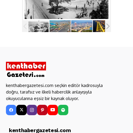
kenthabergazetesi.com seçkin editör kadrosuyla
doğru, tarafsız ve ilkeli habercilik anlayışıyla
okuyucularına eşsiz bir kaynak oluyor.
kenthabergazetesi.com