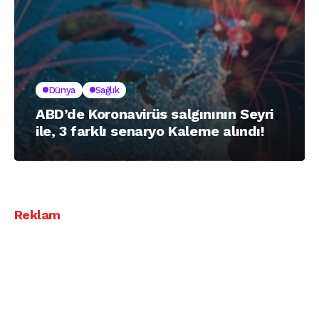
Dünya
Sağlık
ABD’de Koronavirüs salgınının Seyri
ile, 3 farklı senaryo Kaleme alındı!
Reklam