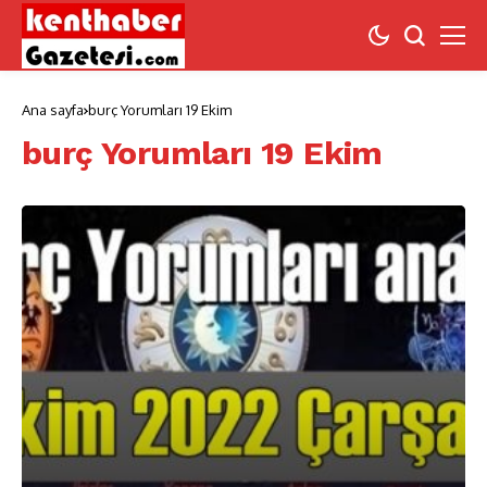
Ana sayfa
burç Yorumları 19 Ekim
burç Yorumları 19 Ekim