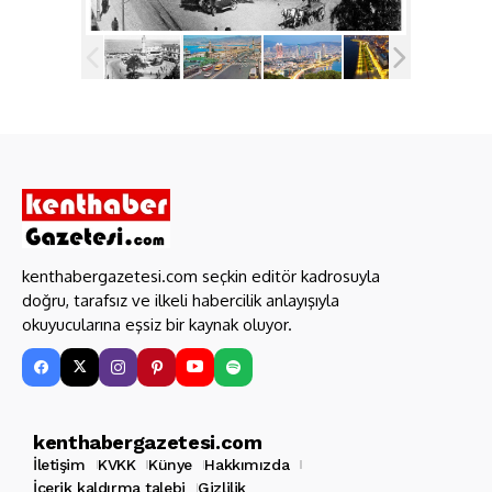
kenthabergazetesi.com seçkin editör kadrosuyla
doğru, tarafsız ve ilkeli habercilik anlayışıyla
okuyucularına eşsiz bir kaynak oluyor.
kenthabergazetesi.com
İletişim
KVKK
Künye
Hakkımızda
İçerik kaldırma talebi
Gizlilik