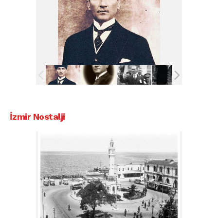
İzmir Nostalji