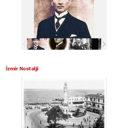
İzmir Nostalji