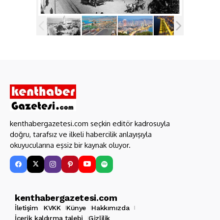
kenthabergazetesi.com seçkin editör kadrosuyla
doğru, tarafsız ve ilkeli habercilik anlayışıyla
okuyucularına eşsiz bir kaynak oluyor.
kenthabergazetesi.com
İletişim
KVKK
Künye
Hakkımızda
İçerik kaldırma talebi
Gizlilik