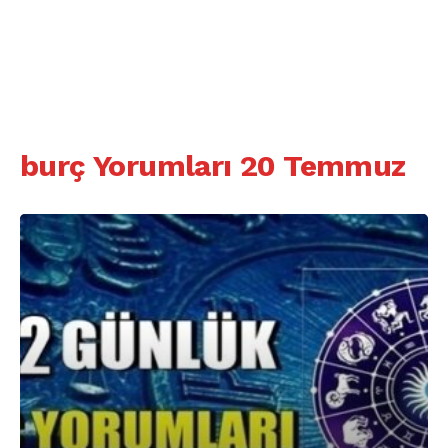
burç Yorumları 20 Temmuz