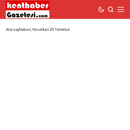
Ana sayfa
burç Yorumları 20 Temmuz