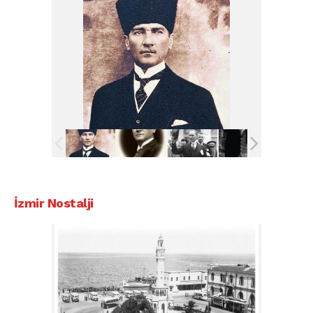
İzmir Nostalji