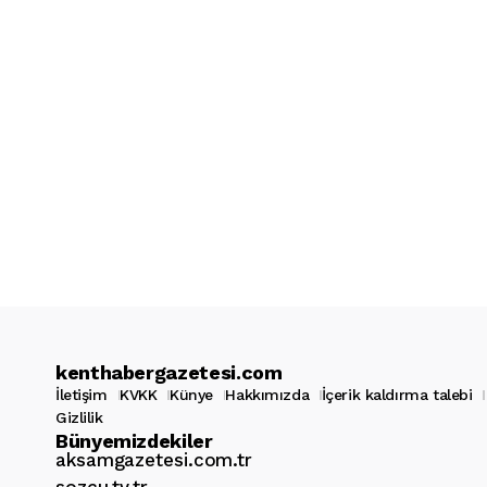
kenthabergazetesi.com
İletişim
KVKK
Künye
Hakkımızda
İçerik kaldırma talebi
Gizlilik
Bünyemizdekiler
aksamgazetesi.com.tr