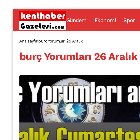
Gündem
Ekonomi
Spor
Ana sayfa
burç Yorumları 26 Aralık
burç Yorumları 26 Aralık