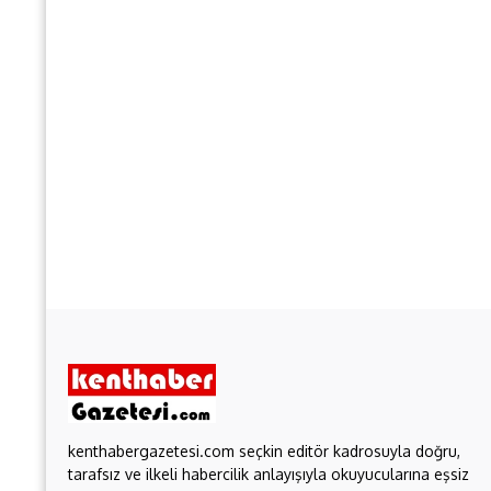
kenthabergazetesi.com seçkin editör kadrosuyla doğru,
tarafsız ve ilkeli habercilik anlayışıyla okuyucularına eşsiz