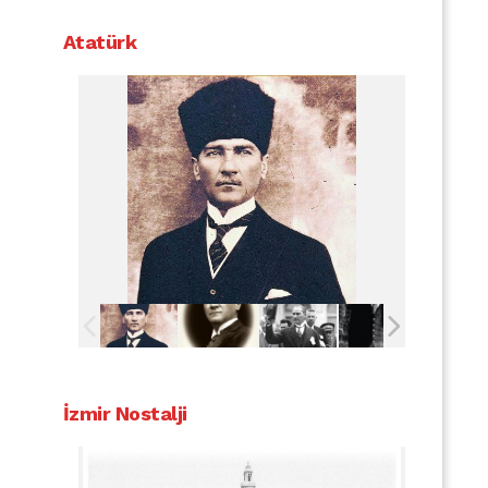
Atatürk
İzmir Nostalji