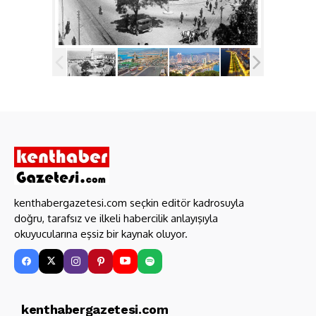
kenthabergazetesi.com seçkin editör kadrosuyla
doğru, tarafsız ve ilkeli habercilik anlayışıyla
okuyucularına eşsiz bir kaynak oluyor.
kenthabergazetesi.com