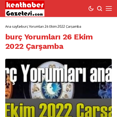
Ana sayfa
burç Yorumları 26 Ekim 2022 Çarşamba
burç Yorumları 26 Ekim
2022 Çarşamba