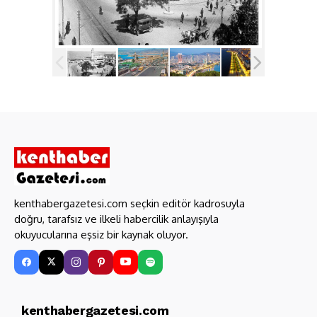
kenthabergazetesi.com seçkin editör kadrosuyla
doğru, tarafsız ve ilkeli habercilik anlayışıyla
okuyucularına eşsiz bir kaynak oluyor.
kenthabergazetesi.com