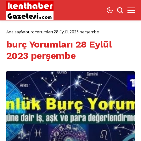
Ana sayfa
burç Yorumları 28 Eylül 2023 perşembe
burç Yorumları 28 Eylül
2023 perşembe