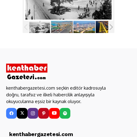
kenthabergazetesi.com seçkin editör kadrosuyla
doğru, tarafsız ve ilkeli habercilik anlayışıyla
okuyucularına eşsiz bir kaynak oluyor.
kenthabergazetesi.com