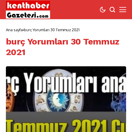
Ana sayfa
burç Yorumları 30 Temmuz 2021
burç Yorumları 30 Temmuz
2021