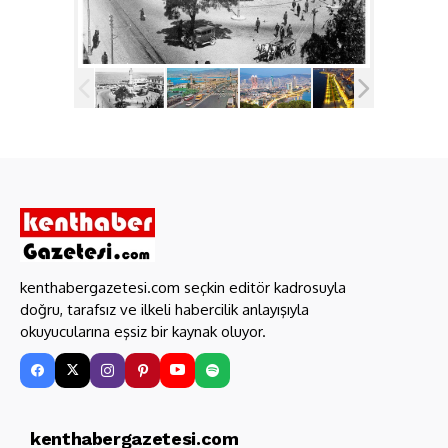
kenthabergazetesi.com seçkin editör kadrosuyla
doğru, tarafsız ve ilkeli habercilik anlayışıyla
okuyucularına eşsiz bir kaynak oluyor.
kenthabergazetesi.com