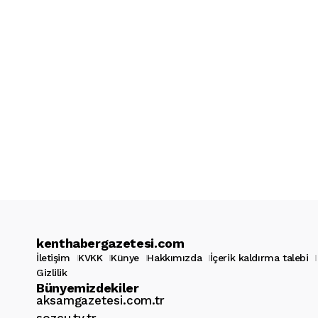
kenthabergazetesi.com
İletişim
KVKK
Künye
Hakkımızda
İçerik kaldırma talebi
Gizlilik
Bünyemizdekiler
aksamgazetesi.com.tr