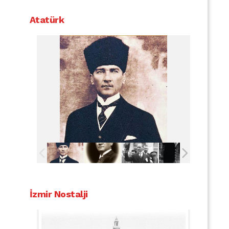
Atatürk
İzmir Nostalji