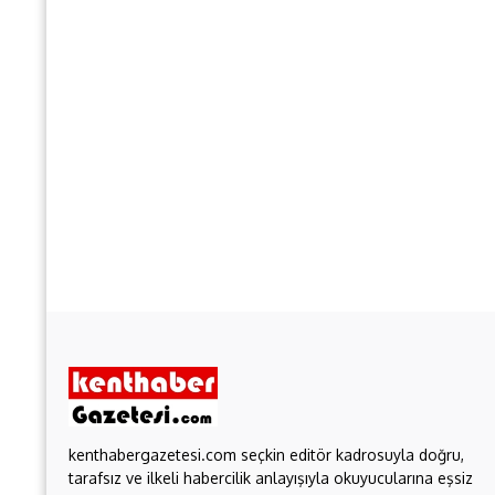
kenthabergazetesi.com seçkin editör kadrosuyla doğru,
tarafsız ve ilkeli habercilik anlayışıyla okuyucularına eşsiz