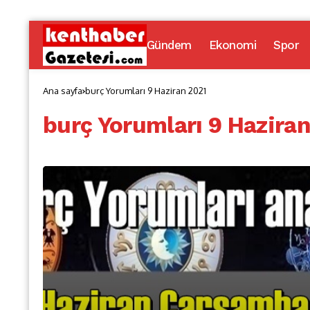
Gündem
Ekonomi
Spor
Ana sayfa
burç Yorumları 9 Haziran 2021
burç Yorumları 9 Hazira