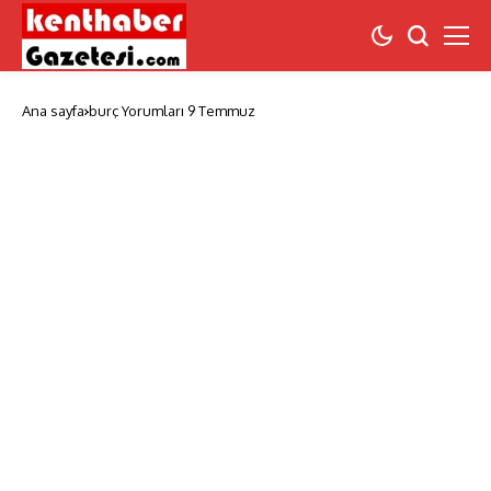
Ana sayfa
burç Yorumları 9 Temmuz