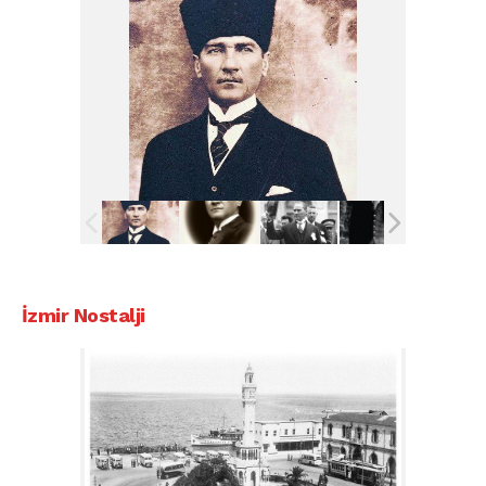
İzmir Nostalji