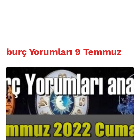
burç Yorumları 9 Temmuz