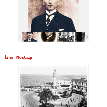
İzmir Nostalji