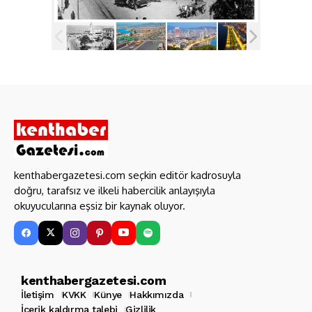
kenthabergazetesi.com seçkin editör kadrosuyla
doğru, tarafsız ve ilkeli habercilik anlayışıyla
okuyucularına eşsiz bir kaynak oluyor.
kenthabergazetesi.com
İletişim
KVKK
Künye
Hakkımızda
İçerik kaldırma talebi
Gizlilik