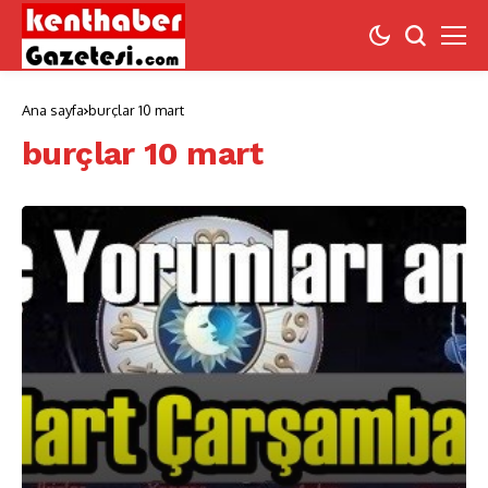
Ana sayfa
burçlar 10 mart
burçlar 10 mart