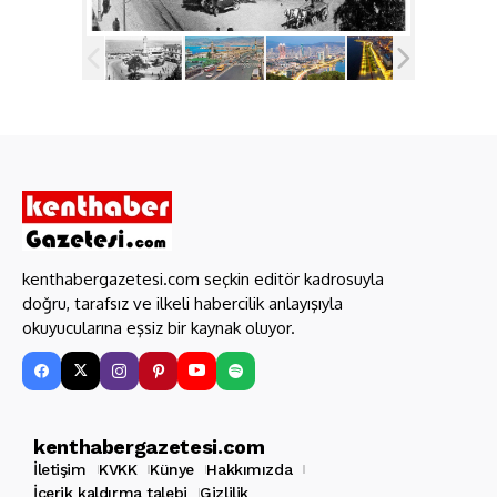
kenthabergazetesi.com seçkin editör kadrosuyla
doğru, tarafsız ve ilkeli habercilik anlayışıyla
okuyucularına eşsiz bir kaynak oluyor.
kenthabergazetesi.com
İletişim
KVKK
Künye
Hakkımızda
İçerik kaldırma talebi
Gizlilik