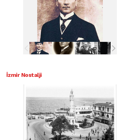
İzmir Nostalji