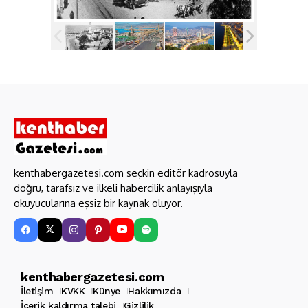
kenthabergazetesi.com seçkin editör kadrosuyla
doğru, tarafsız ve ilkeli habercilik anlayışıyla
okuyucularına eşsiz bir kaynak oluyor.
kenthabergazetesi.com
İletişim
KVKK
Künye
Hakkımızda
İçerik kaldırma talebi
Gizlilik