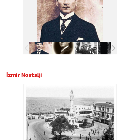
İzmir Nostalji