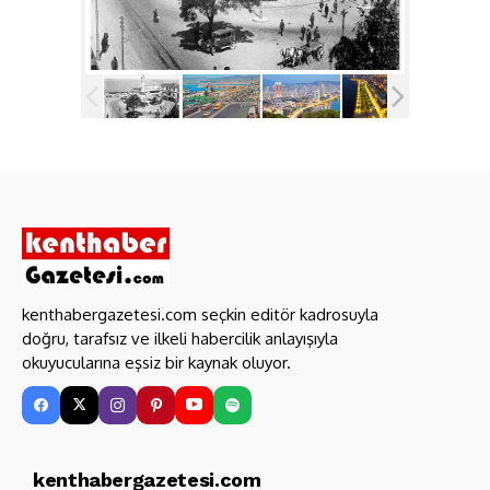
kenthabergazetesi.com seçkin editör kadrosuyla
doğru, tarafsız ve ilkeli habercilik anlayışıyla
okuyucularına eşsiz bir kaynak oluyor.
kenthabergazetesi.com