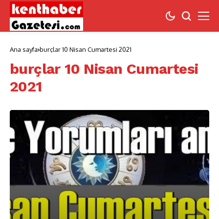
Ana sayfa
burçlar 10 Nisan Cumartesi 2021
burçlar 10 Nisan Cumartesi
2021