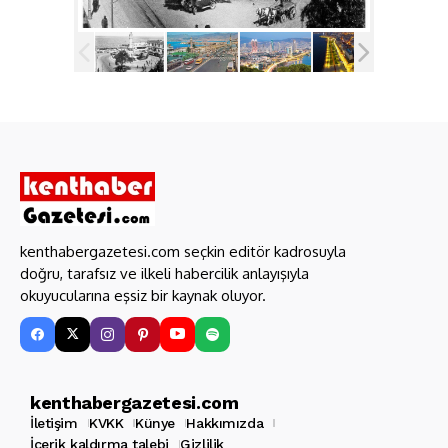
kenthabergazetesi.com seçkin editör kadrosuyla
doğru, tarafsız ve ilkeli habercilik anlayışıyla
okuyucularına eşsiz bir kaynak oluyor.
kenthabergazetesi.com
İletişim
KVKK
Künye
Hakkımızda
İçerik kaldırma talebi
Gizlilik