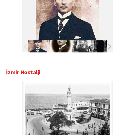
İzmir Nostalji