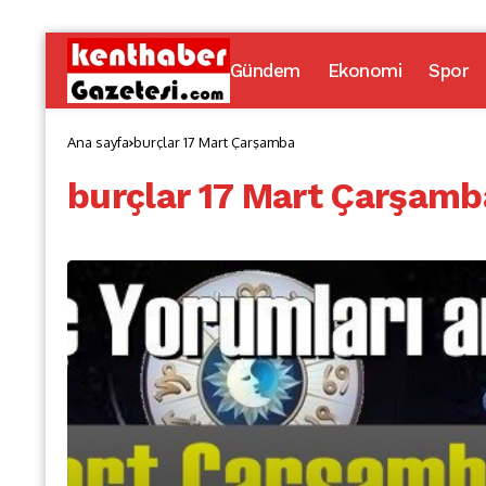
Gündem
Ekonomi
Spor
Ana sayfa
burçlar 17 Mart Çarşamba
burçlar 17 Mart Çarşamb