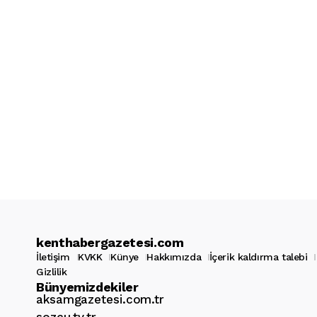
kenthabergazetesi.com
İletişim
KVKK
Künye
Hakkımızda
İçerik kaldırma talebi
Gizlilik
Bünyemizdekiler
aksamgazetesi.com.tr