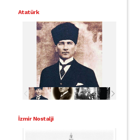
Atatürk
İzmir Nostalji