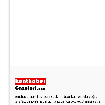
kenthabergazetesi.com seçkin editör kadrosuyla doğru,
tarafsız ve ilkeli habercilik anlayışıyla okuyucularına eşsiz